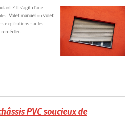
ulant ? Il s’agit d’une
ples.
Volet manuel
ou
volet
s explications sur les
y remédier.
châssis PVC soucieux de