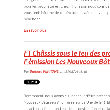
énergétique. Cette
réforme rend l
es aides plus acces
pour les propriétaires. Chez FT Châssis, nous considér
vous tenir informé de ces évolutions afin que vous p
bénéficier.
En savoir plus
FT Châssis sous le feu des pr
l’émission Les Nouveaux Bât
Par
Barbara PERRONE
on 18/08/23 16:18
Récemment, nous avons eu l'honneur d'être présenté
Nouveaux Bâtisseurs”, diffusée sur La Une de la RTBF
les acteurs clés du secteur de la construction et de l