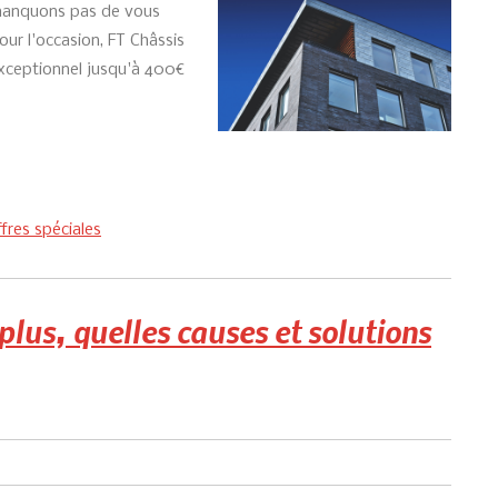
manquons pas de vous
ur l'occasion, FT Châssis
exceptionnel jusqu'à 400€
fres spéciales
plus, quelles causes et solutions