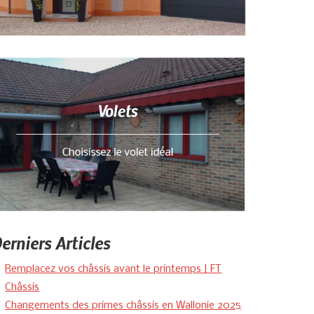
erniers Articles
Remplacez vos châssis avant le printemps | FT
Châssis
Changements des primes châssis en Wallonie 2025