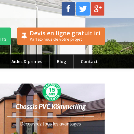
Devis en ligne gratuit ici
UITS
Parlez-nous de votre projet
Aides & primes
Blog
Contact