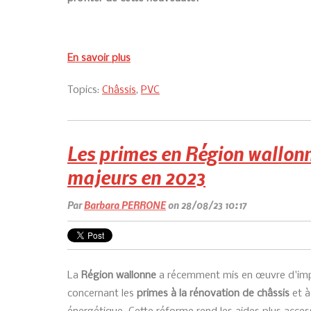
En savoir plus
Topics:
Châssis
,
PVC
Les primes en Région wallonn
majeurs en 2023
Par
Barbara PERRONE
on 28/08/23 10:17
La
Région wallonne
a récemment mis en œuvre d'im
concernant les
primes à la rénovation de châssis
et à