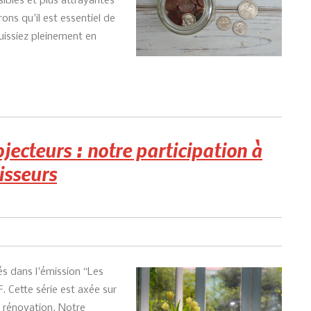
sibles et plus attrayantes
ons qu'il est essentiel de
uissiez pleinement en
ojecteurs : notre participation à
isseurs
s dans l'émission “Les
. Cette série est axée sur
a rénovation. Notre