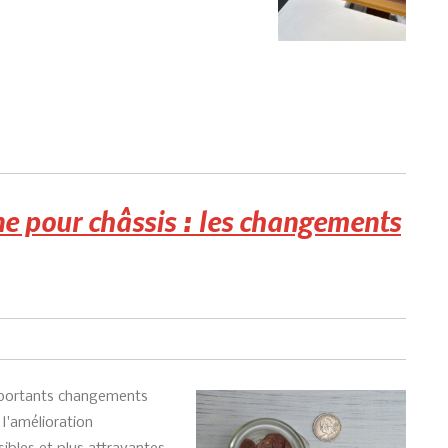
e pour châssis : les changements
portants changements
 l'amélioration