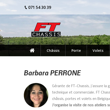
071 54 30 39
Châssis
Porte
Volets
Barbara PERRONE
Gérante de FT-Chassis, j'assure la 
technique et commerciale. FT Chassi
châssis, portes et volets en Belgiqu
J'organise la visite de nos ateliers