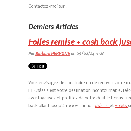
Contactez-moi sur :
Derniers Articles
Folles remise + cash back jus
Par
Barbara PERRONE
on 09/02/24 11:28
Vous envisagez de construire ou de rénover votre ma
FT Châssis est votre destination incontournable. Dé
avantageuses et profitez de notre double bonus : un
back allant jusqu'à 1000€ sur nos
châssis
et
volets
s