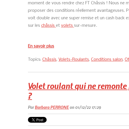
moment de vous rendre chez FT Châssis ! Nous ne 
proposer des conditions réellement avantageuses. Po
voit double avec une super remise et un cash back 
sur les
châssis
et
volets
sur-mesure.
En savoir plus
Topics:
Châssis
,
Volets-Roulants
,
Conditions salon
,
Of
Volet roulant qui ne remonte 
?
Par
Barbara PERRONE
on 01/12/22 17:29