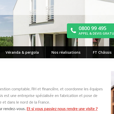
0800 99 495
APPEL & DEVIS GRAT
Véranda & pergola
Nos réalisations
FT Châssis
gestion comptable, RH et financière, et coordonne les équipes
s est une entreprise spécialisée en fabrication et pose de
e et dans le nord de la France.
 sur rendez-vous.
Et si vous passiez nous rendre une visite ?