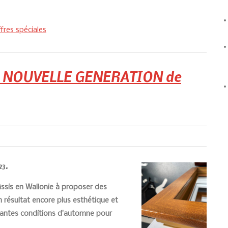
fres spéciales
ne NOUVELLE GENERATION de
023.
hâssis en Wallonie à proposer des
n résultat encore plus esthétique et
tantes conditions d’automne pour