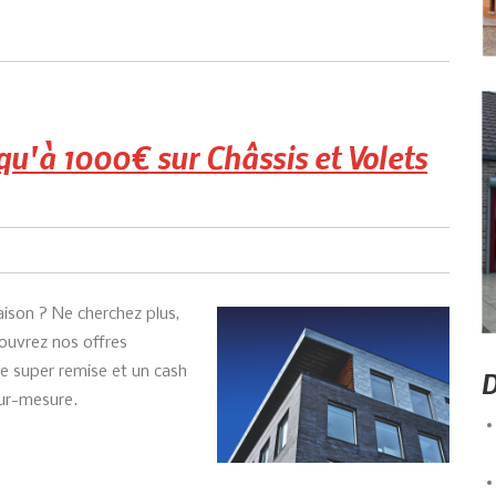
qu'à 1000€ sur Châssis et Volets
ison ? Ne cherchez plus,
couvrez nos offres
e super remise et un cash
D
ur-mesure.