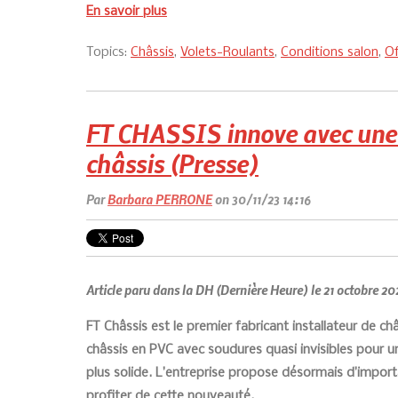
En savoir plus
Topics:
Châssis
,
Volets-Roulants
,
Conditions salon
,
Of
FT CHASSIS innove avec u
châssis (Presse)
Par
Barbara PERRONE
on 30/11/23 14:16
Article paru dans la DH (Dernière Heure) le 21 octobre 2
FT Châssis est le premier fabricant installateur de c
châssis en PVC avec soudures quasi invisibles pour u
plus solide. L’entreprise propose désormais d’impor
profiter de cette nouveauté.