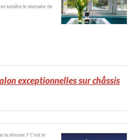
 en lumière le domaine de
alon exceptionnelles sur châssis
 la rénover ? C'est le