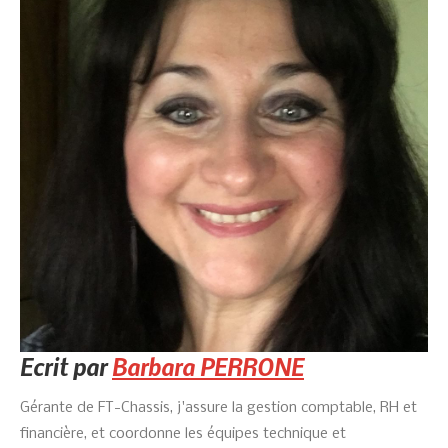
Ecrit par
Barbara PERRONE
Gérante de FT-Chassis, j'assure la gestion comptable, RH et
financière, et coordonne les équipes technique et