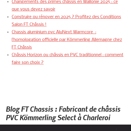
Changements des primes châssis en Wallonie 2025 : ce
que vous devez savoir
Construire ou rénover en 2025 ? Profitez des Conditions
Salon FT Châssis !
Chassis aluminium pvc AluNext Warmcore :
l’homologation officielle par Kömmerling Allemagne chez
FT Châssis
Châssis Horizon ou châssis en PVC traditionnel : comment
faire son choix ?
Blog FT Chassis : Fabricant de châssis
PVC Kömmerling Select à Charleroi